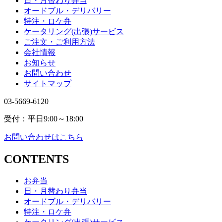
日・月替わり弁当
オードブル・デリバリー
特注・ロケ弁
ケータリング(出張)サービス
ご注文・ご利用方法
会社情報
お知らせ
お問い合わせ
サイトマップ
03-5669-6120
受付：平日9:00～18:00
お問い合わせはこちら
CONTENTS
お弁当
日・月替わり弁当
オードブル・デリバリー
特注・ロケ弁